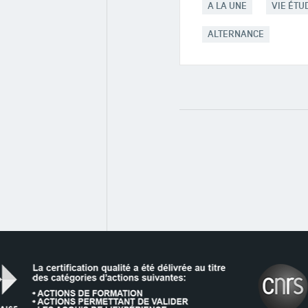
A LA UNE
VIE ÉTU
ALTERNANCE
LE RÉSEAU