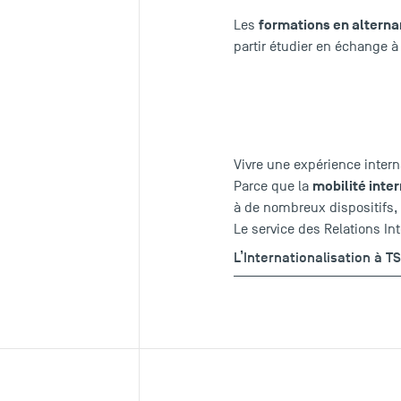
formations en altern
Les
partir étudier en échange à
Vivre une expérience inter
mobilité inte
Parce que la
à de nombreux dispositifs,
Le service des Relations In
L’Internationalisation à T