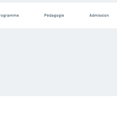
rogramme
Pédagogie
Admission