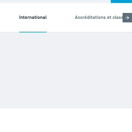
International
Accréditations et classem