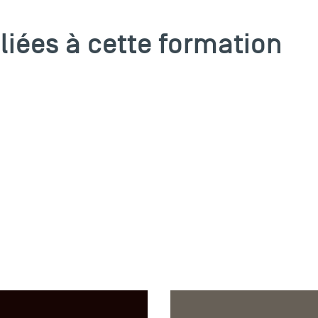
 liées à cette formation
ARTICLE
17 JUIL 2026