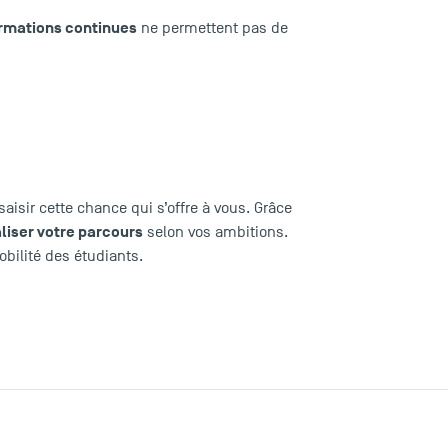
rmations continues
ne permettent pas de
aisir cette chance qui s’offre à vous. Grâce
liser votre parcours
selon vos ambitions.
bilité des étudiants.