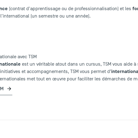
ance
fo
(contrat d'apprentissage ou de professionnalisation) et les
 l'international (un semestre ou une année).
nationale avec TSM
rnationale
est un véritable atout dans un cursus, TSM vous aide à s
internationa
 initiatives et accompagnements, TSM vous permet d’
ternationales met tout en œuvre pour faciliter les démarches de mo
SM