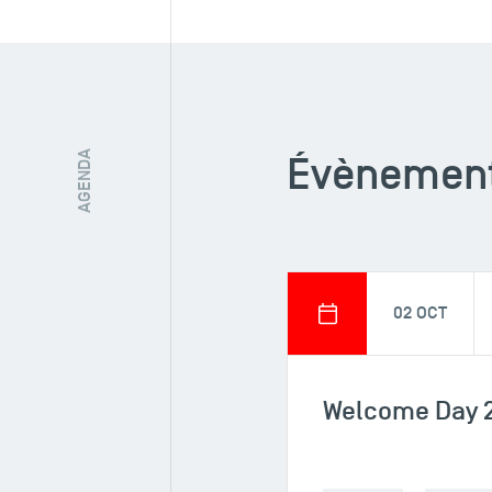
Évènements
AGENDA
02 OCT
Welcome Day 