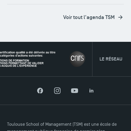
Voir tout l'agenda TSM
TSM Éducation
TSM-Research
LE RÉSEAU
TSM Doctoral Programme
Facebook
Instagram
YouTube
LinkedIn
Toulouse School of Management (TSM) est une école de