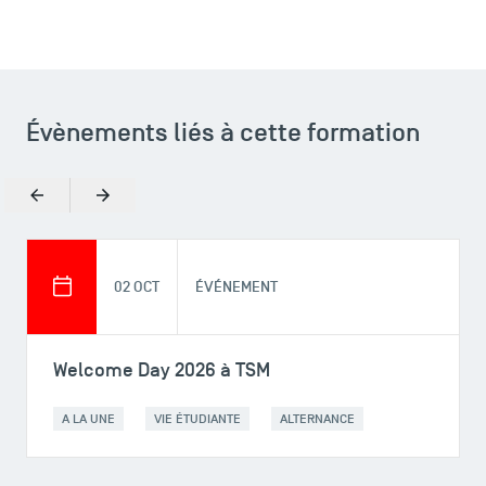
Évènements liés à cette formation
Précédent
Suivant
02 OCT
ÉVÉNEMENT
Welcome Day 2026 à TSM
A LA UNE
VIE ÉTUDIANTE
ALTERNANCE