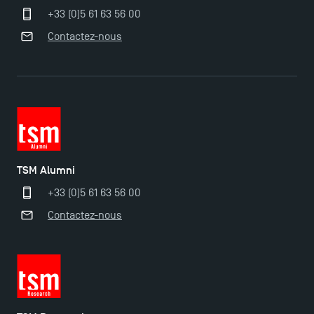
+33 (0)5 61 63 56 00
Contactez-nous
TSM Alumni
+33 (0)5 61 63 56 00
Contactez-nous
Ouverture des candidatures pour le Doctoral
Programme et le Master Finance en décembre