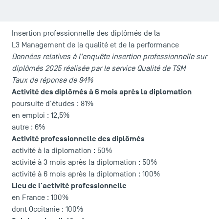
Insertion professionnelle des diplômés de la
L3 Management de la qualité et de la performance
Données relatives à l'enquête insertion professionnelle sur
diplômés 2025 réalisée par le service Qualité de TSM
Taux de réponse de 94%
LES INDISPENSABLES
Activité des diplômés à 6 mois après la diplomation
poursuite d'études : 81%
Le corps professoral
en emploi : 12,5%
Campus tour
autre : 6%
Activité professionnelle des diplômés
Accréditations
activité à la diplomation : 50%
activité à 3 mois après la diplomation : 50%
activité à 6 mois après la diplomation : 100%
Lieu de l'activité professionnelle
en France : 100%
dont Occitanie : 100%