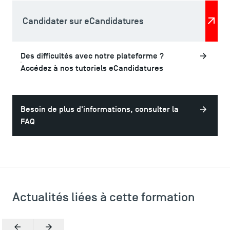
Presse
Candidater sur eCandidatures
FAQ
Contact
Plans et accès à TSM
Des difficultés avec notre plateforme ?
Accédez à nos tutoriels eCandidatures
Besoin de plus d'informations, consulter la
FAQ
Actualités liées à cette formation