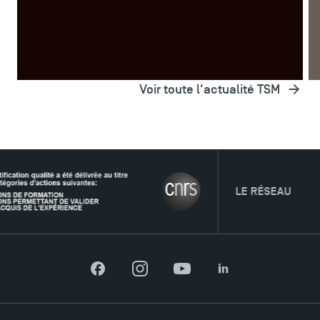
Voir toute l'actualité TSM
TSM Éducation
TSM-Research
LE RÉSEAU
TSM Doctoral Programme
Facebook
Instagram
YouTube
LinkedIn