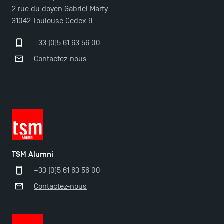
2 rue du doyen Gabriel Marty
31042 Toulouse Cedex 9
+33 (0)5 61 63 56 00
Contactez-nous
TSM Alumni
+33 (0)5 61 63 56 00
Contactez-nous