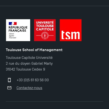
TSM-Research
TSM Doctoral Programme
Toulouse School of Management
Toulouse Capitole Université
2 rue du doyen Gabriel Marty
31042 Toulouse Cedex 9
+33 (0)5 61 63 56 00
Contactez-nous