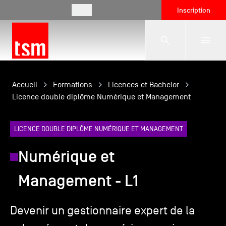
FR
Inscription
L'école
Accueil
Formations
Licences et Bachelor
Licence double diplôme Numérique et Management
Formations
LICENCE DOUBLE DIPLÔME NUMÉRIQUE ET MANAGEMENT
Numérique et
Vie étudiante
Management - L1
Entreprises
Devenir un gestionnaire expert de la
International