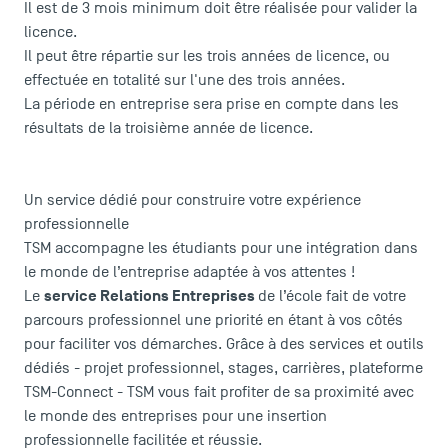
Il est de 3 mois minimum doit être réalisée pour valider la
Le corps professoral
licence.
Campus tour
Il peut être répartie sur les trois années de licence, ou
Accréditations
effectuée en totalité sur l'une des trois années.
La période en entreprise sera prise en compte dans les
résultats de la troisième année de licence.
Un service dédié pour construire votre expérience
professionnelle
TSM accompagne les étudiants pour une intégration dans
le monde de l’entreprise adaptée à vos attentes !
service Relations Entreprises
Le
de l’école fait de votre
parcours professionnel une priorité en étant à vos côtés
pour faciliter vos démarches. Grâce à des services et outils
dédiés - projet professionnel, stages, carrières, plateforme
TSM-Connect - TSM vous fait profiter de sa proximité avec
le monde des entreprises pour une insertion
professionnelle facilitée et réussie.