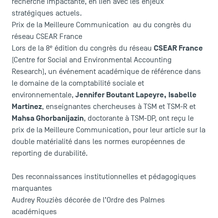
recherche impactante, en lien avec les enjeux
stratégiques actuels.
Prix de la Meilleure Communication au du congrès du
réseau CSEAR France
CSEAR France
Lors de la 8ᵉ édition du congrès du réseau
(Centre for Social and Environmental Accounting
Research), un événement académique de référence dans
le domaine de la comptabilité sociale et
Jennifer Boutant Lapeyre
,
Isabelle
environnementale,
Martinez
, enseignantes chercheuses à TSM et TSM-R et
Mahsa Ghorbanijazin
, doctorante à TSM-DP, ont reçu le
prix de la Meilleure Communication, pour leur article sur la
double matérialité dans les normes européennes de
reporting de durabilité.
Des reconnaissances institutionnelles et pédagogiques
marquantes
Audrey Rouziès décorée de l’Ordre des Palmes
académiques