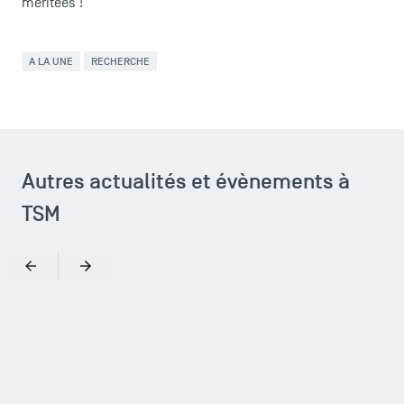
méritées !
A LA UNE
RECHERCHE
Autres actualités et évènements à
TSM
Précédent
Suivant