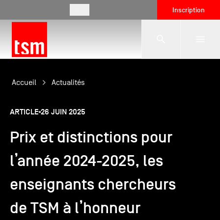
FR
Inscription
L'école
Accueil
Actualités
ARTICLE
26 JUIN 2025
Formations
Prix et distinctions pour
Vie étudiante
l’année 2024-2025, les
enseignants chercheurs
Entreprises
de TSM à l’honneur
International