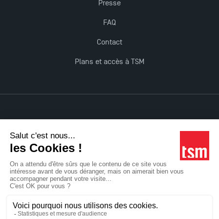
Presse
FAQ
Contact
Plans et accès à TSM
Mentions légales
Accessibilité : non conforme
Tous droits réservés