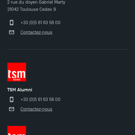
2 rue du doyen Gabriel Marty
31042 Toulouse Cedex 9
+33 (0)5 61 63 56 00
Contactez-nous
TSM Alumni
+33 (0)5 61 63 56 00
Contactez-nous