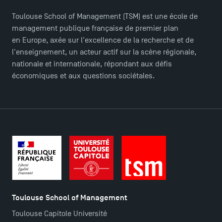
Toulouse School of Management (TSM) est une école de
management publique française de premier plan
TSM Éducation
en Europe, axée sur l'excellence de la recherche et de
l'enseignement, un acteur actif sur la scène régionale,
nationale et internationale, répondant aux défis
TSM-Research
économiques et aux questions sociétales.
TSM Doctoral Programme
Toulouse School of Management
Toulouse Capitole Université