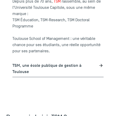
Depuis plus de 70 ans,
TSM
rassemble, au sein de
l’Université Toulouse Capitole,
sous une même
marque :
TSM Éducation
,
TSM-Research
,
TSM Doctoral
Programme
Toulouse School of Management : une véritable
chance pour ses étudiants, une réelle opportunité
pour ses partenaires.
TSM, une école publique de gestion à
Toulouse