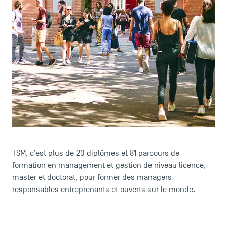
LES INDISPENSABLES
Le corps professoral
Campus tour
TSM, c’est plus de 20 diplômes et 81 parcours de
Accréditations
formation en management et gestion de niveau licence,
master et doctorat, pour former des managers
responsables entreprenants et ouverts sur le monde.