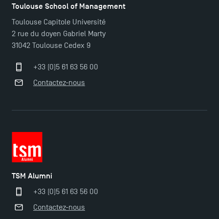
Toulouse School of Management
Mobilité sortante
Toulouse Capitole Université
2 rue du doyen Gabriel Marty
31042 Toulouse Cedex 9
Les meilleurs mémoires du M2 Comptabilité
récompensés
+33 (0)5 61 63 56 00
Contactez-nous
Derniers jours pour candidater aux formations
professionnelles en alternance à TSM !
TSM obtient la prestigieuse accréditation EQUIS en
2023 !
TSM Alumni
Nouvelles formations à Toulouse School of
Management pour 2025 : des opportunités encore
+33 (0)5 61 63 56 00
plus enrichissantes
Contactez-nous