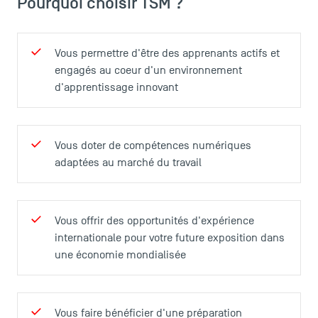
Pourquoi choisir TSM ?
Vous permettre d'être des apprenants actifs et
engagés au coeur d'un environnement
d'apprentissage innovant
TSM Éducation
Vous doter de compétences numériques
adaptées au marché du travail
TSM-Research
Vous offrir des opportunités d'expérience
internationale pour votre future exposition dans
TSM Doctoral Programme
une économie mondialisée
Vous faire bénéficier d'une préparation