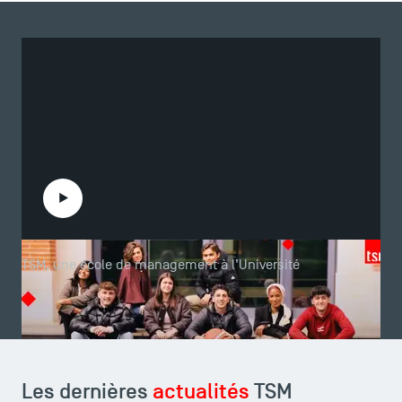
Lire la vidéo
TSM, une école de management à l’Université
Les dernières
actualités
TSM