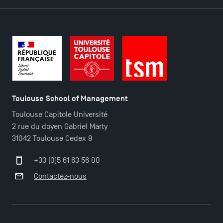
TSM-Research
TSM Doctoral Programme
Toulouse School of Management
Toulouse Capitole Université
2 rue du doyen Gabriel Marty
31042 Toulouse Cedex 9
+33 (0)5 61 63 56 00
Contactez-nous