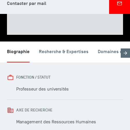
Contacter par mail
PARTAGER
Biographie
Recherche & Expertises
Domaines d'en
FONCTION / STATUT
Professeur des universités
AXE DE RECHERCHE
Management des Ressources Humaines
LES INDISPENSABLES