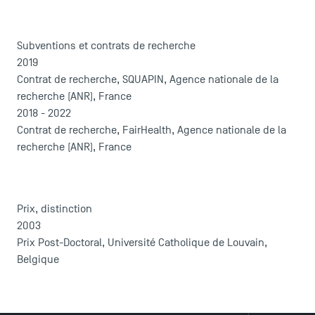
Presse
FAQ
Subventions et contrats de recherche
Contact
2019
Plans et accès à TSM
Contrat de recherche, SQUAPIN, Agence nationale de la
recherche (ANR), France
2018 - 2022
Contrat de recherche, FairHealth, Agence nationale de la
recherche (ANR), France
Prix, distinction
2003
Prix Post-Doctoral, Université Catholique de Louvain,
Belgique