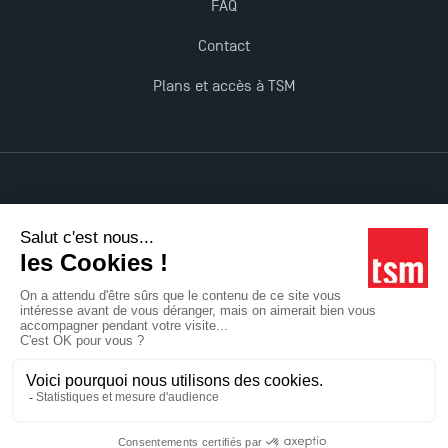
FAQ
Contact
Plans et accès à TSM
Mentions légales
Accessibilité : non conforme
Tous droits réservés
Réalisation Studio Meta