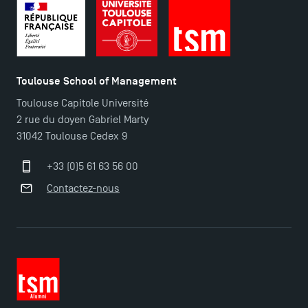
TSM Éducation
Toulouse School of Management
Toulouse Capitole Université
TSM-Research
2 rue du doyen Gabriel Marty
31042 Toulouse Cedex 9
TSM Doctoral Programme
+33 (0)5 61 63 56 00
Contactez-nous