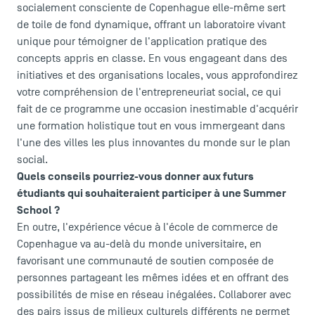
Presse
socialement consciente de Copenhague elle-même sert
FAQ
de toile de fond dynamique, offrant un laboratoire vivant
unique pour témoigner de l'application pratique des
Contact
concepts appris en classe. En vous engageant dans des
Plans et accès à TSM
initiatives et des organisations locales, vous approfondirez
votre compréhension de l'entrepreneuriat social, ce qui
fait de ce programme une occasion inestimable d'acquérir
une formation holistique tout en vous immergeant dans
l'une des villes les plus innovantes du monde sur le plan
social.
Quels conseils pourriez-vous donner aux futurs
étudiants qui souhaiteraient participer à une Summer
School ?
En outre, l'expérience vécue à l'école de commerce de
Copenhague va au-delà du monde universitaire, en
favorisant une communauté de soutien composée de
personnes partageant les mêmes idées et en offrant des
possibilités de mise en réseau inégalées. Collaborer avec
des pairs issus de milieux culturels différents ne permet