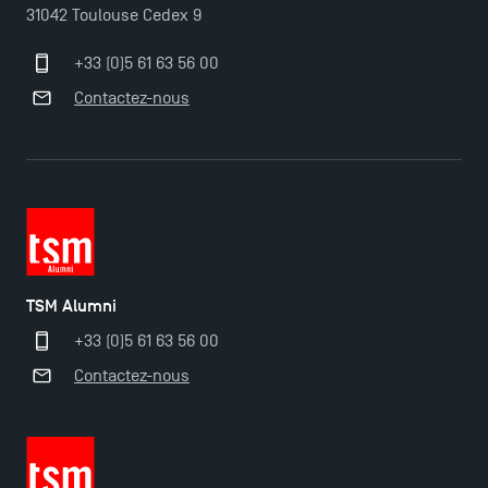
31042 Toulouse Cedex 9
+33 (0)5 61 63 56 00
Contactez-nous
TSM Alumni
+33 (0)5 61 63 56 00
Contactez-nous
Ouverture des candidatures pour le Doctoral