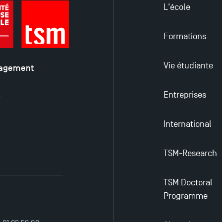
L'école
Formations
Vie étudiante
nagement
é
Entreprises
y
International
TSM-Research
TSM Doctoral
Programme