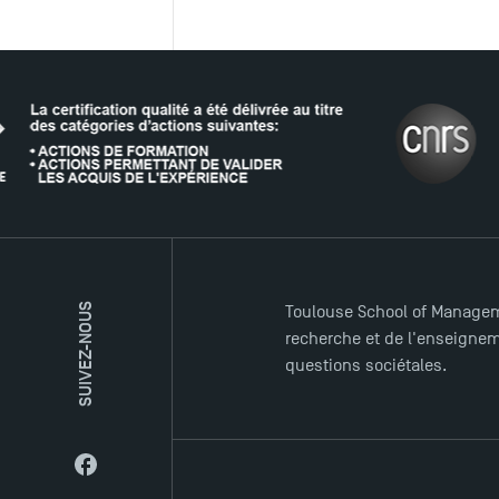
LE RÉSEAU
SUIVEZ-NOUS
Toulouse School of Managem
recherche et de l'enseigneme
questions sociétales.
Facebook