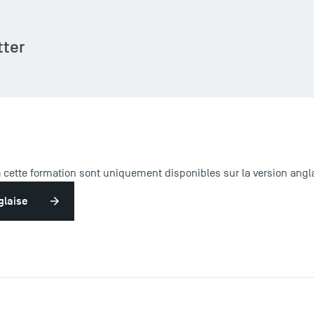
tter
à cette formation sont uniquement disponibles sur la version angla
glaise