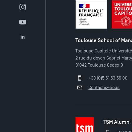
Instagram
YouTube
Toulouse School of Ma
LinkedIn
Toulouse Capitole Universit
2 rue du doyen Gabriel Mart
31042 Toulouse Cedex 9
+33 (0)5 61 63 56 00
Contactez-nous
TSM Alumni