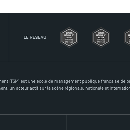
ent (TSM) est une école de management publique française de pre
nt, un acteur actif sur la scène régionale, nationale et internat