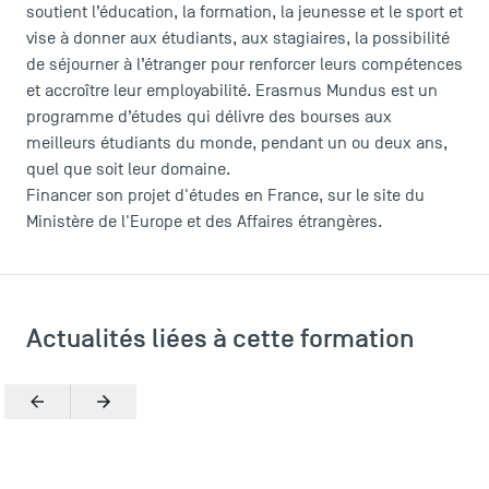
soutient l’éducation, la formation, la jeunesse et le sport et
FAQ
vise à donner aux étudiants, aux stagiaires, la possibilité
Contact
de séjourner à l’étranger pour renforcer leurs compétences
Plans et accès à TSM
et accroître leur employabilité. Erasmus Mundus est un
programme d’études qui délivre des bourses aux
meilleurs étudiants du monde, pendant un ou deux ans,
quel que soit leur domaine.
Financer son projet d'études en France
, sur le site du
Ministère de l'Europe et des Affaires étrangères.
Actualités liées à cette formation
Précédent
Suivant