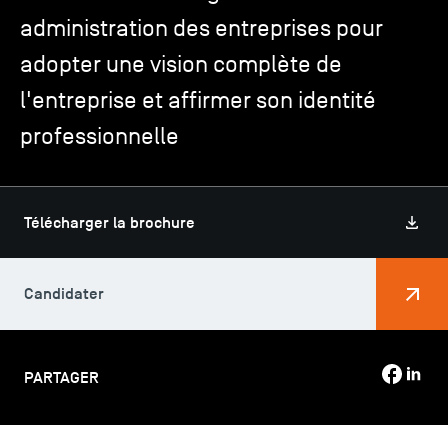
administration des entreprises pour
adopter une vision complète de
TSM-Research
l'entreprise et affirmer son identité
TSM Doctoral Programme
professionnelle
Alumni
Télécharger la brochure
Candidater
PARTAGER