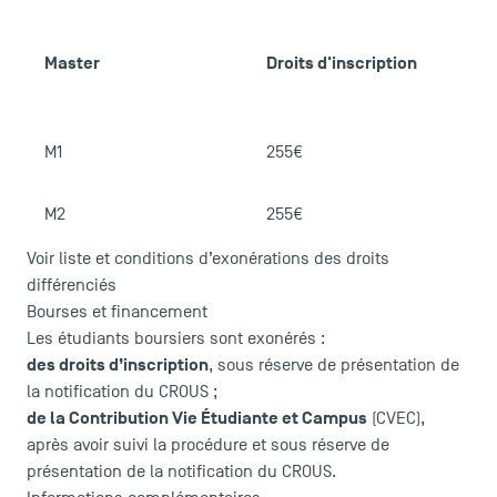
C
Master
Droits d'inscription
É
M1
255€
1
M2
255€
1
Voir liste et conditions d’exonérations des droits
différenciés
Bourses et financement
Les étudiants boursiers sont exonérés :
des droits d’inscription
, sous réserve de présentation de
la notification du CROUS ;
de la Contribution Vie Étudiante et Campus
(CVEC),
après avoir suivi la
procédure
et sous réserve de
présentation de la notification du CROUS.