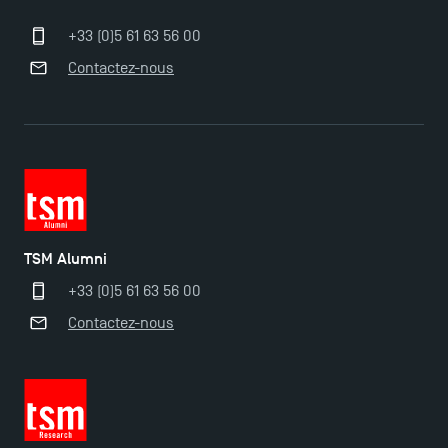
+33 (0)5 61 63 56 00
Contactez-nous
TSM Alumni
+33 (0)5 61 63 56 00
Contactez-nous
Ouverture des candidatures pour le Doctoral
Programme et le Master Finance en décembre