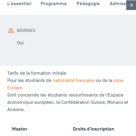
L'essentiel
Programme
Pédagogie
Admission
BOURSES
Oui
Tarifs de la formation initiale
Pour les étudiants de
nationalité française
ou de la
zone
Europe
Sont concernés les étudiants ressortissants de l’Espace
économique européen, la Confédération Suisse, Monaco et
Andorre.
C
Master
Droits d'inscription
É