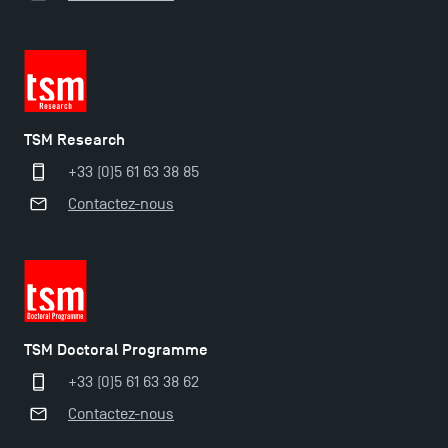
TSM-Research
TSM Doctoral Programme
TSM Research
+33 (0)5 61 63 38 85
Contactez-nous
TSM Doctoral Programme
+33 (0)5 61 63 38 62
Contactez-nous