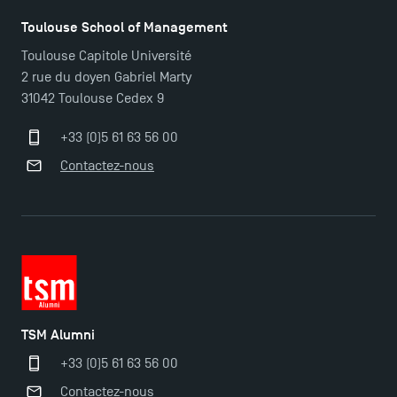
Toulouse School of Management
Toulouse Capitole Université
2 rue du doyen Gabriel Marty
31042 Toulouse Cedex 9
+33 (0)5 61 63 56 00
Contactez-nous
TSM Alumni
TSM Éducation
+33 (0)5 61 63 56 00
Contactez-nous