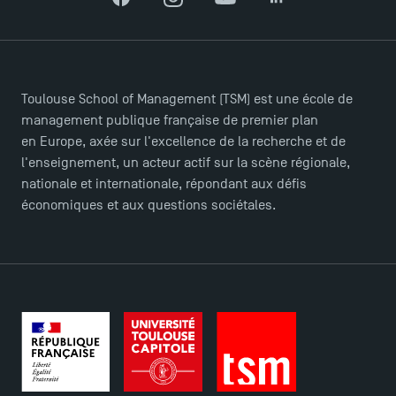
Facebook
Instagram
YouTube
LinkedIn
Toulouse School of Management (TSM) est une école de
management publique française de premier plan
ACCÈS DIRECTS
en Europe, axée sur l'excellence de la recherche et de
Actualités
l'enseignement, un acteur actif sur la scène régionale,
Agenda
nationale et internationale, répondant aux défis
économiques et aux questions sociétales.
Recrutement
Brochures
Logos et identité graphique
Presse
FAQ
Contact
Plans et accès à TSM