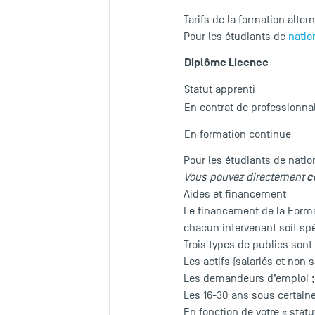
Tarifs de la formation alte
Pour les étudiants de
natio
Diplôme Licence
Statut apprenti
En contrat de professionna
En formation continue
Pour les étudiants de natio
c
Vous pouvez directement
Aides et financement
Le financement de la Format
chacun intervenant soit sp
Trois types de publics sont
Les actifs (salariés et non s
Les demandeurs d’emploi ;
Les 16-30 ans sous certain
En fonction de votre « statu