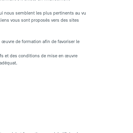
 qui nous semblent les plus pertinents au vu
 liens vous sont proposés vers des sites
n œuvre de formation afin de favoriser le
ifs et des conditions de mise en œuvre
 adéquat.