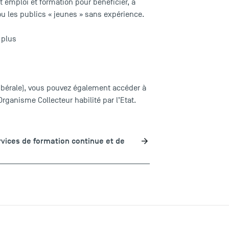
nt emploi et formation pour bénéficier, à
u les publics « jeunes » sans expérience.
 plus
libérale), vous pouvez également accéder à
rganisme Collecteur habilité par l’Etat.
rvices de formation continue et de