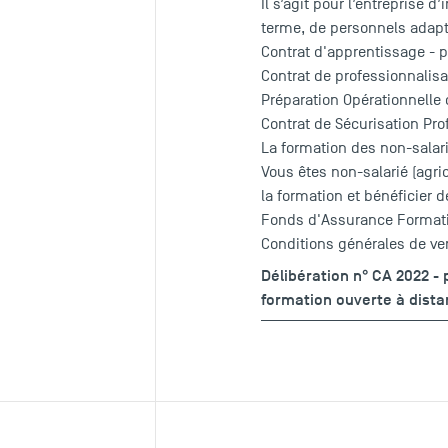
Il s’agit pour l’entreprise 
terme, de personnels adapt
Contrat d'apprentissage - p
Contrat de professionnalisa
Préparation Opérationnelle 
Contrat de Sécurisation Pro
La formation des non-salar
Vous êtes non-salarié (agri
la formation et bénéficier 
Fonds d'Assurance Format
Conditions générales de ve
Délibération n° CA 2022 -
formation ouverte à dist