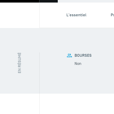
L'essentiel
P
EN RÉSUMÉ
BOURSES
Non