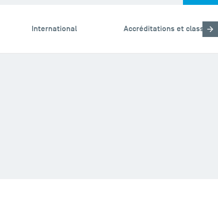
International
Accréditations et classem