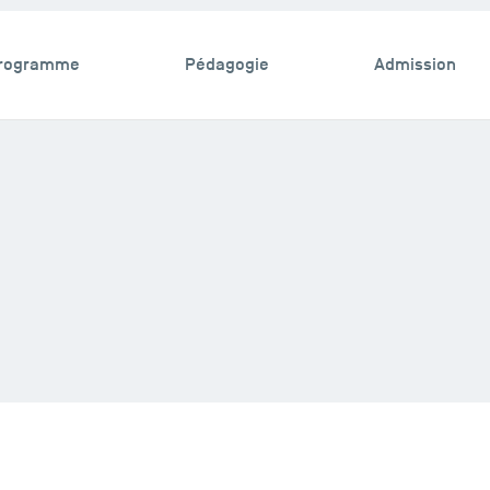
rogramme
Pédagogie
Admission