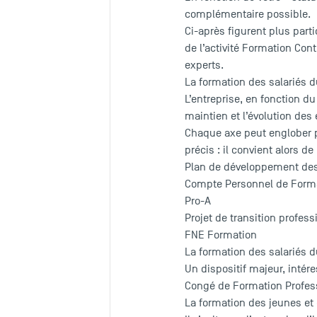
complémentaire possible.
Ci-après figurent plus part
de l’activité Formation Con
experts.
La formation des salariés d
L’entreprise, en fonction d
maintien et l’évolution de
Chaque axe peut englober p
précis : il convient alors 
Plan de développement de
Compte Personnel de Forma
Pro-A
Projet de transition profess
FNE Formation
La formation des salariés d
Un dispositif majeur, inté
Congé de Formation Profess
La formation des jeunes e