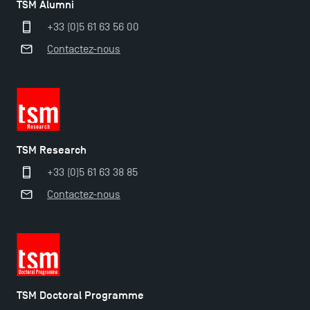
TSM Alumni
+33 (0)5 61 63 56 00
TSM-Research
Contactez-nous
TSM Doctoral Programme
TSM Research
+33 (0)5 61 63 38 85
Contactez-nous
TSM Doctoral Programme