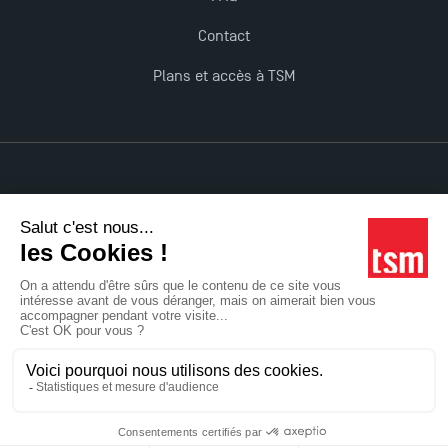
Management pour 2025 : des opportunités encore
Contact
plus enrichissantes
Plans et accès à TSM
TSM obtient la prestigieuse accréditation EQUIS en
2023 !
Mentions légales
Accessibilité : non conforme
Tous droits réservés
Réalisation Studio Meta