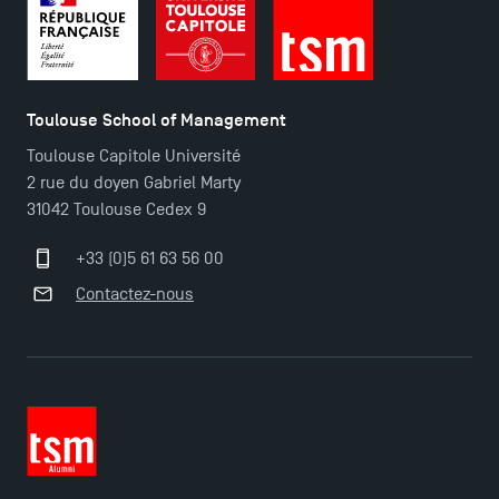
Toulouse School of Management
Toulouse Capitole Université
2 rue du doyen Gabriel Marty
31042 Toulouse Cedex 9
+33 (0)5 61 63 56 00
Contactez-nous
TSM Éducation