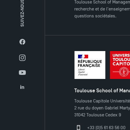
SUIVEZ-NOUS
Toulouse School of Managem
recherche et de l'enseigneme
questions sociétales.
Facebook
Instagram
YouTube
Toulouse School of Ma
LinkedIn
Toulouse Capitole Universit
2 rue du doyen Gabriel Mart
31042 Toulouse Cedex 9
+33 (0)5 61 63 56 00