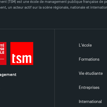
ent (TSM) est une école de management publique française de pre
nt, un acteur actif sur la scène régionale, nationale et internat
L'école
Formations
Vie étudiante
nagement
é
Entreprises
y
International