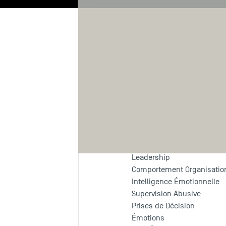
Biographie
R
Domaines 
Management
Leadership
Comportement Organisatio
Intelligence Émotionnelle
Supervision Abusive
Prises de Décision
Émotions