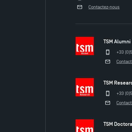
Contactez-nous
TSM Alumni
+33 (0)
Contac
TSM Resear
+33 (0)5
Contac
TSM Doctor