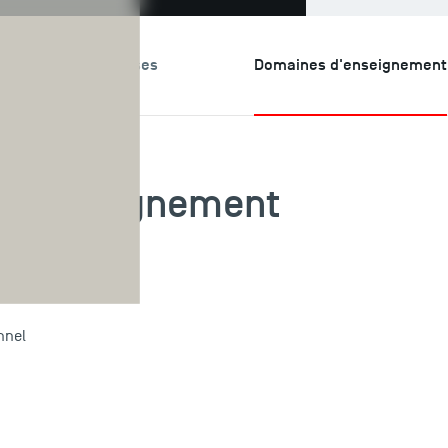
echerche & Expertises
Domaines d'enseignement
d'enseignement
nnel