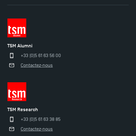
TSM Éducation
TSM-Research
TSM Alumni
+33 (0)5 61 63 56 00
Contactez-nous
TSM Doctoral Programme
TSM Research
+33 (0)5 61 63 38 85
Contactez-nous