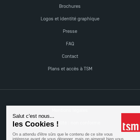
Brochures
TSM obtient la prestigieuse accréditation EQUIS en
2023 !
Logos et identité graphique
Presse
Derniers jours pour candidater aux formations
professionnelles en alternance à TSM !
FAQ
Contact
Nouvelles formations à Toulouse School of
Plans et accès à TSM
Management pour 2025 : des opportunités encore
plus enrichissantes
Mentions légales
Accessibilité : non conforme