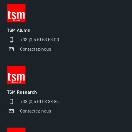
TSM Éducation
TSM Alumni
TSM-Research
+33 (0)5 61 63 56 00
Contactez-nous
TSM Doctoral Programme
TSM Research
+33 (0)5 61 63 38 85
Contactez-nous