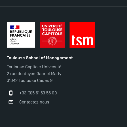
Plans et accès à TSM
Toulouse School of Management
Toulouse Capitole Université
2 rue du doyen Gabriel Marty
31042 Toulouse Cedex 9
+33 (0)5 61 63 56 00
Contactez-nous