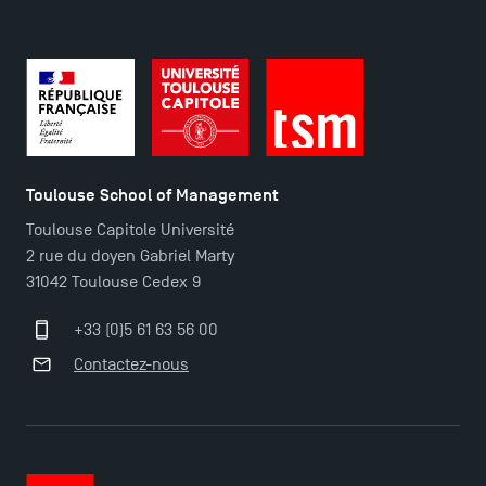
Plans et accès à TSM
Toulouse School of Management
Toulouse Capitole Université
2 rue du doyen Gabriel Marty
31042 Toulouse Cedex 9
+33 (0)5 61 63 56 00
Contactez-nous