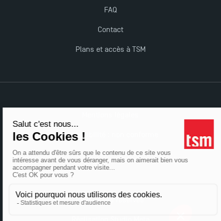
Derniers jours pour candidater aux formations
FAQ
professionnelles en alternance à TSM !
Contact
Plans et accès à TSM
Nouvelles formations à Toulouse School of
Management pour 2025 : des opportunités encore
plus enrichissantes
Mentions légales
Accessibilité : non conforme
Tous droits réservés
Réalisation Studio Meta