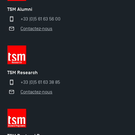
TSM Alumni
+33 (0)5 61 63 56 00
TSM-Research
Contactez-nous
TSM Doctoral Programme
TSM Research
+33 (0)5 61 63 38 85
Contactez-nous