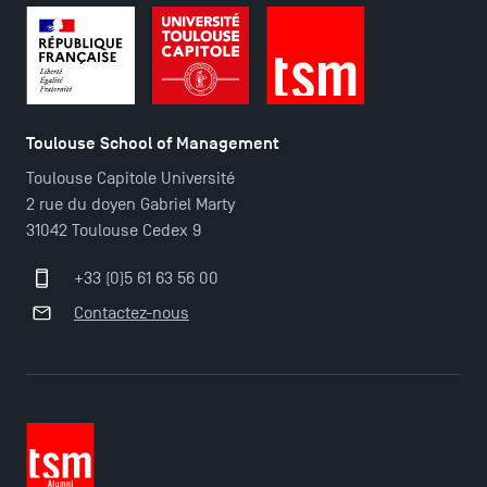
Toulouse School of Management
Toulouse Capitole Université
2 rue du doyen Gabriel Marty
31042 Toulouse Cedex 9
+33 (0)5 61 63 56 00
Contactez-nous
TSM Éducation