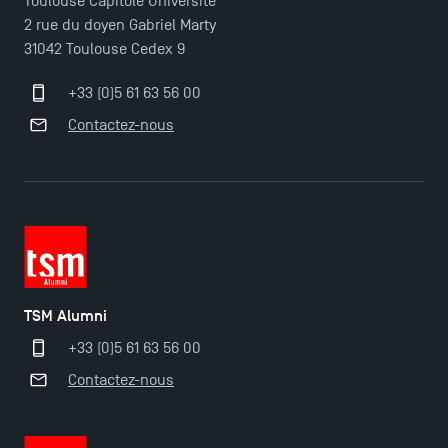
Toulouse Capitole Université
2 rue du doyen Gabriel Marty
31042 Toulouse Cedex 9
TSM-Research
+33 (0)5 61 63 56 00
Contactez-nous
TSM Doctoral Programme
TSM Alumni
+33 (0)5 61 63 56 00
Contactez-nous