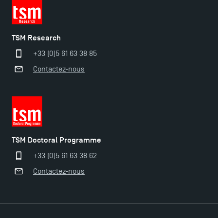
TSM Research
+33 (0)5 61 63 38 85
Contactez-nous
TSM Doctoral Programme
+33 (0)5 61 63 38 62
Contactez-nous
Ouverture des candidatures pour le Doctoral
Programme et le Master Finance en décembre
2025 !