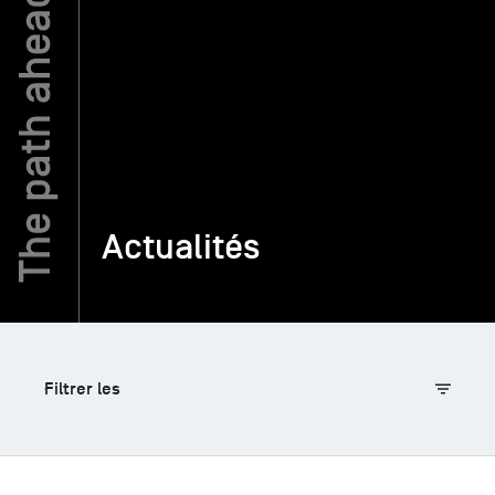
TSM-Research
TSM Doctoral Programme
Alumni
Actualités
Filtrer les