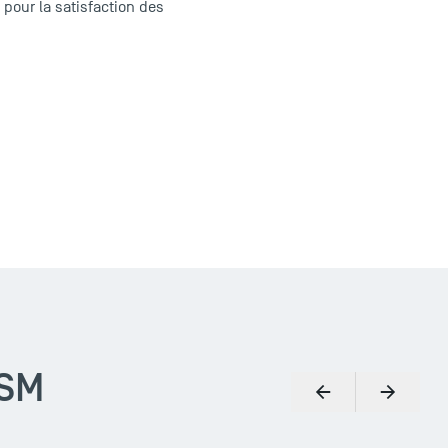
 pour la satisfaction des
TSM
Précédent
Suivant