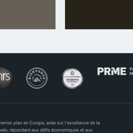
LICENCE
MASTER
A LA UNE
ÉCOLE
mier plan en Europe, axée sur l'excellence de la
ionale, répondant aux défis économiques et aux