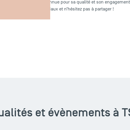
ites savoir que TSM est reconnue pour sa qualité et son engagement
ualité sur les réseaux sociaux et n’hésitez pas à partager !
ualités et évènements à 