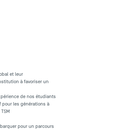
bal et leur
titution à favoriser un
xpérience de nos étudiants
f pour les générations à
r TSM
embarquer pour un parcours