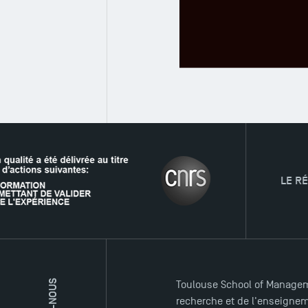
LE RÉSEAU
Toulouse School of Managem
recherche et de l'enseigneme