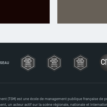
A LA UNE
FORMATIONS
ent (TSM) est une école de management publique française de pre
nt, un acteur actif sur la scène régionale, nationale et internat