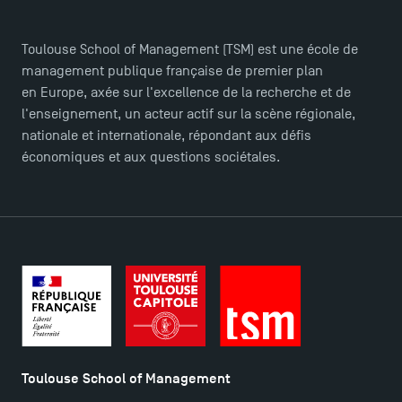
Toulouse School of Management (TSM) est une école de
TSM Doctoral Programme
management publique française de premier plan
en Europe, axée sur l'excellence de la recherche et de
l'enseignement, un acteur actif sur la scène régionale,
nationale et internationale, répondant aux défis
économiques et aux questions sociétales.
Toulouse School of Management