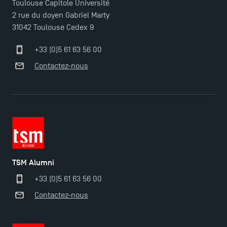
Toulouse Capitole Université
2 rue du doyen Gabriel Marty
31042 Toulouse Cedex 9
+33 (0)5 61 63 56 00
Contactez-nous
TSM Alumni
+33 (0)5 61 63 56 00
Contactez-nous