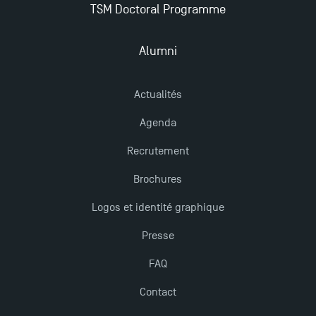
TSM Doctoral Programme
Derniers jours pour candidater aux formations
professionnelles en alternance à TSM !
Alumni
Nouvelles formations à Toulouse School of
Actualités
Management pour 2025 : des opportunités encore
plus enrichissantes
Agenda
Recrutement
Brochures
Logos et identité graphique
Presse
FAQ
Contact