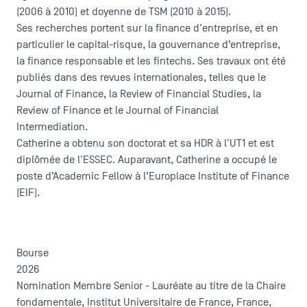
(2006 à 2010) et doyenne de TSM (2010 à 2015).
Ses recherches portent sur la finance d'entreprise, et en
particulier le capital-risque, la gouvernance d’entreprise,
la finance responsable et les fintechs. Ses travaux ont été
publiés dans des revues internationales, telles que le
Journal of Finance, la Review of Financial Studies, la
Review of Finance et le Journal of Financial
Intermediation.
Catherine a obtenu son doctorat et sa HDR à l'UT1 et est
diplômée de l'ESSEC. Auparavant, Catherine a occupé le
poste d’Academic Fellow à l’Europlace Institute of Finance
(EIF).
Bourse
2026
ACCÈS DIRECTS
Nomination Membre Senior - Lauréate au titre de la Chaire
fondamentale, Institut Universitaire de France, France,