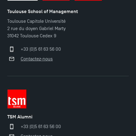
Toulouse School of Management
Toulouse Capitole Université
2 rue du doyen Gabriel Marty
31042 Toulouse Cedex 9
+33 (0)5 61 63 56 00
Contactez-nous
TSM Alumni
+33 (0)5 61 63 56 00