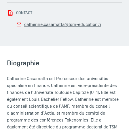
LES INDISPENSABLES
CONTACT
Le corps professoral
catherine.casamatta@tsm-education.fr
Campus tour
Accréditations
Biographie
Catherine Casamatta est Professeur des universités
spécialisé en finance. Catherine est vice-présidente des
finances de l'Université Toulouse Capitole (UT1). Elle est
également Louis Bachelier Fellow. Catherine est membre
du conseil scientifique de l'AMF, membre du conseil
d'administration d'Actia, et membre du comité de
programme des conférences Tokenomics. Elle a
également été directrice du programme doctoral de TSM