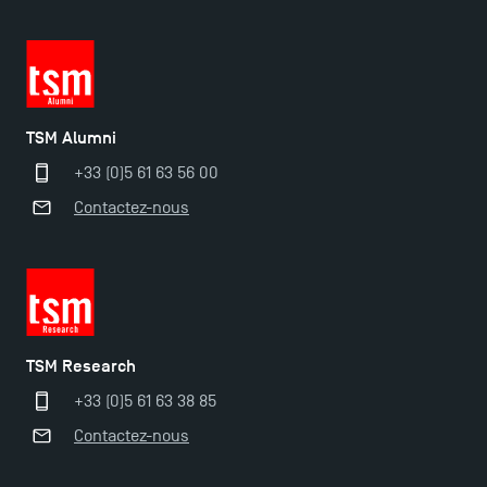
TSM Éducation
TSM Alumni
TSM-Research
+33 (0)5 61 63 56 00
Contactez-nous
TSM Doctoral Programme
TSM Research
+33 (0)5 61 63 38 85
Contactez-nous