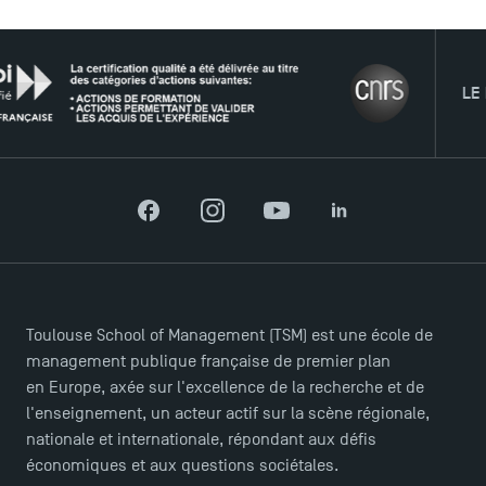
LE RÉS
Facebook
Instagram
YouTube
LinkedIn
ACCÈS DIRECTS
Actualités
Agenda
Toulouse School of Management (TSM) est une école de
Recrutement
management publique française de premier plan
Brochures
en Europe, axée sur l'excellence de la recherche et de
Logos et identité graphique
l'enseignement, un acteur actif sur la scène régionale,
Presse
nationale et internationale, répondant aux défis
FAQ
économiques et aux questions sociétales.