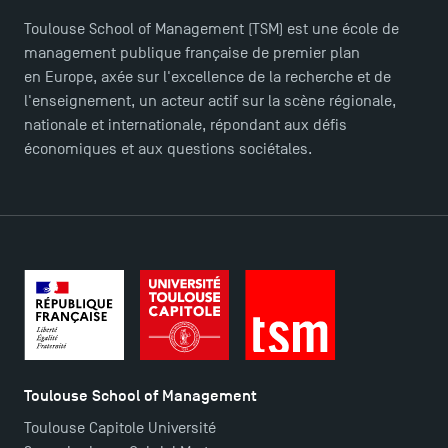
Presse
Toulouse School of Management (TSM) est une école de
FAQ
management publique française de premier plan
Contact
en Europe, axée sur l'excellence de la recherche et de
Plans et accès à TSM
l'enseignement, un acteur actif sur la scène régionale,
nationale et internationale, répondant aux défis
économiques et aux questions sociétales.
Toulouse School of Management
Toulouse Capitole Université