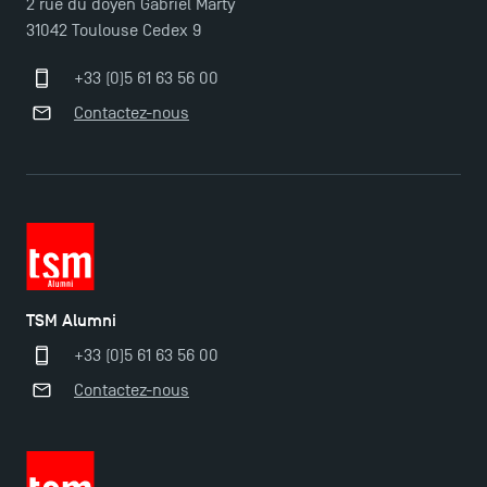
2 rue du doyen Gabriel Marty
31042 Toulouse Cedex 9
+33 (0)5 61 63 56 00
Contactez-nous
TSM Éducation
TSM-Research
TSM Alumni
TSM Doctoral Programme
+33 (0)5 61 63 56 00
Contactez-nous