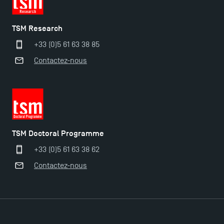
TSM Research
+33 (0)5 61 63 38 85
Contactez-nous
TSM Doctoral Programme
+33 (0)5 61 63 38 62
Contactez-nous
Ouverture des candidatures pour le Doctoral