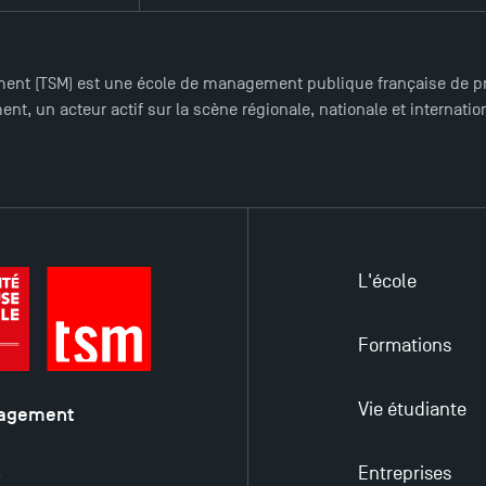
ent (TSM) est une école de management publique française de pre
nt, un acteur actif sur la scène régionale, nationale et internat
L'école
Formations
Vie étudiante
nagement
é
Entreprises
y