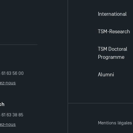
International
TSM-Research
TSM Doctoral
Programme
5 61 63 56 00
Alumni
tez-nous
ch
 61 63 38 85
Mentions légales
tez-nous