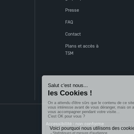
Presse
FAQ
Contact
Plans et accès à
TSM
Accessibilité : non conforme