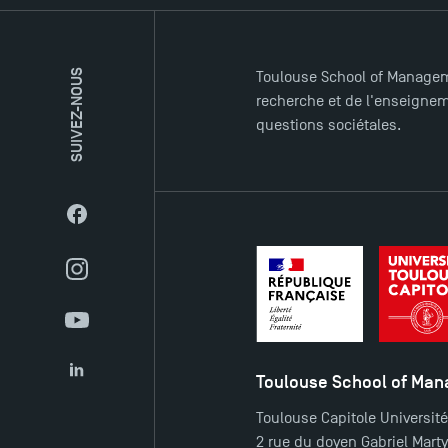
SUIVEZ-NOUS
Toulouse School of Managem
recherche et de l'enseigneme
questions sociétales.
Facebook
Instagram
YouTube
Toulouse School of Ma
LinkedIn
Toulouse Capitole Universit
2 rue du doyen Gabriel Mart