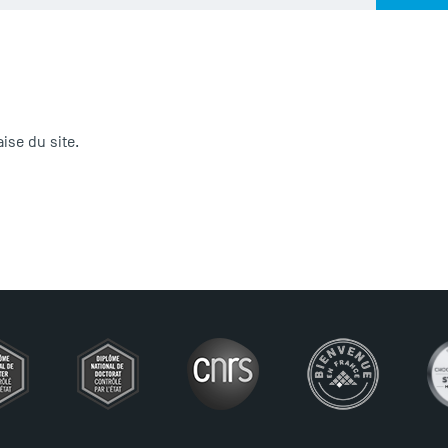
ise du site.