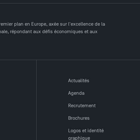
mier plan en Europe, axée sur l'excellence de la
ionale, répondant aux défis économiques et aux
Actualités
Agenda
Recrutement
Brochures
Logos et identité
graphique