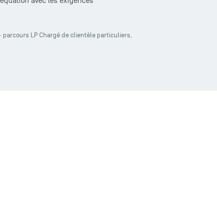
déquation avec les exigences
parcours LP Chargé de clientèle particuliers,