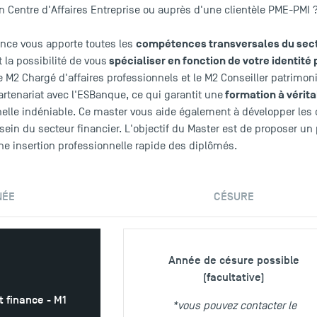
n Centre d'Affaires Entreprise ou auprès d'une clientèle PME-PMI ?
compétences transversales du sec
nce vous apporte toutes les
spécialiser en fonction de votre identité
t la possibilité de vous
e M2 Chargé d'affaires professionnels et le M2 Conseiller patrimon
formation à vérita
artenariat avec l'ESBanque, ce qui garantit une
elle indéniable. Ce master vous aide également à développer les
sein du secteur financier. L'objectif du Master est de proposer 
une insertion professionnelle rapide des diplômés.
NÉE
CÉSURE
Année de césure possible
(facultative)
 finance - M1
*vous pouvez contacter le