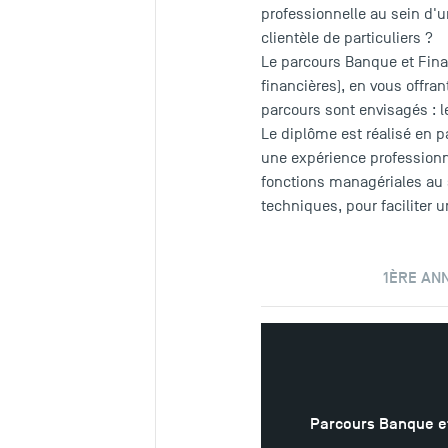
professionnelle au sein d'u
clientèle de particuliers ?
Le parcours Banque et Fina
financières), en vous offran
parcours sont envisagés : l
Le diplôme est réalisé en p
une expérience professionn
fonctions managériales au 
techniques, pour faciliter 
1ÈRE AN
Parcours Banque et