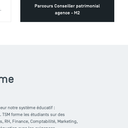
Parcours Conseiller patrimonial
.
agence - M2
ôme
leur notre système éducatif :
e. TSM forme les étudiants sur des
s, RH, Finance, Comptabilité, Marketing,