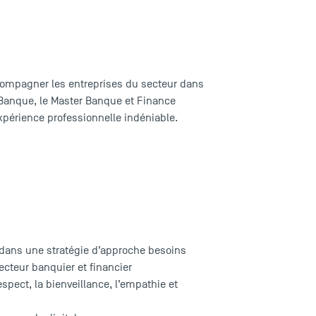
ccompagner les entreprises du secteur dans
ESBanque, le Master Banque et Finance
xpérience professionnelle indéniable.
» dans une stratégie d’approche besoins
ecteur banquier et financier
espect, la bienveillance, l’empathie et