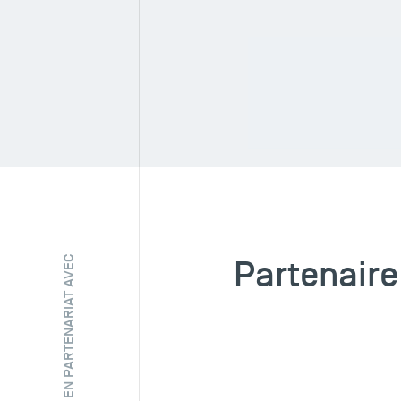
Zoomer
Partenaire
EN PARTENARIAT AVEC