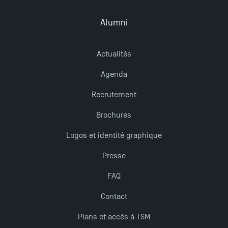
Nouvelles formations à Toulouse School of
Management pour 2025 : des opportunités encore
Alumni
plus enrichissantes
Actualités
Agenda
Recrutement
Brochures
Logos et identité graphique
Presse
FAQ
Contact
Plans et accès à TSM