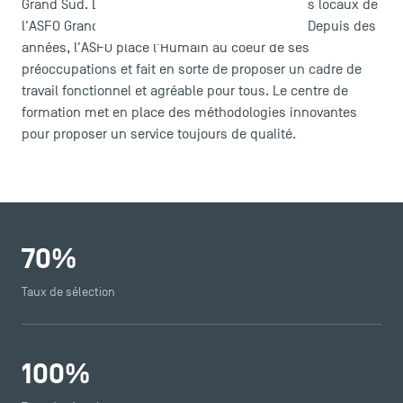
Grand Sud. La formation est dispensée dans les locaux de ​
l'ASFO Grand Sud à Ramonville Saint Agne (31). Depuis des
années, l'ASFO place l'Humain au coeur de ses
préoccupations et fait en sorte de proposer un cadre de
travail fonctionnel et agréable pour tous. Le centre de
formation met en place des méthodologies innovantes
pour proposer un service toujours de qualité.
70
%
Taux de sélection
100
%