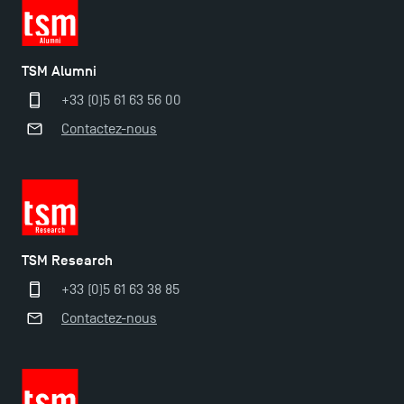
TSM Éducation
TSM Alumni
TSM-Research
+33 (0)5 61 63 56 00
Contactez-nous
TSM Doctoral Programme
TSM Research
+33 (0)5 61 63 38 85
Contactez-nous