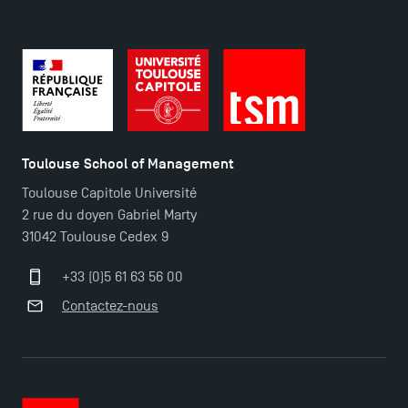
Plans et accès à TSM
Toulouse School of Management
Toulouse Capitole Université
2 rue du doyen Gabriel Marty
31042 Toulouse Cedex 9
+33 (0)5 61 63 56 00
Contactez-nous