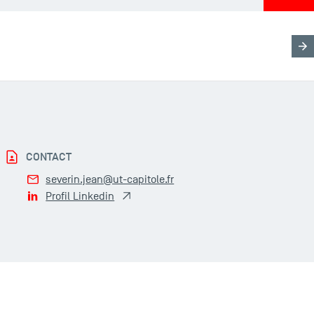
CONTACT
severin.jean@ut-capitole.fr
Profil Linkedin