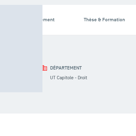
omaines d'enseignement
Thèse & Formation
DÉPARTEMENT
UT Capitole - Droit