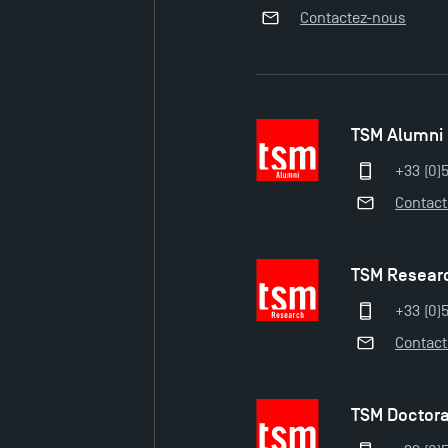
Contactez-nous
TSM Alumni
+33 (0)
Contac
TSM Resear
+33 (0)5
Contac
TSM Doctor