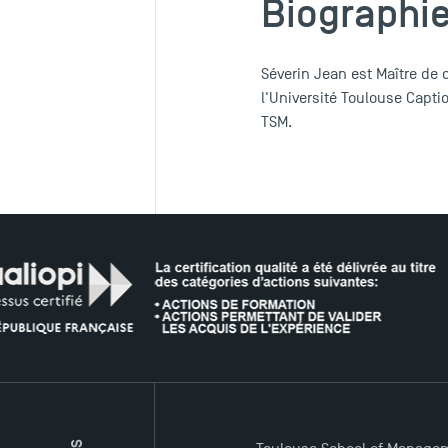
Biographi
Séverin Jean est Maître de 
l'Université Toulouse Captio
TSM.