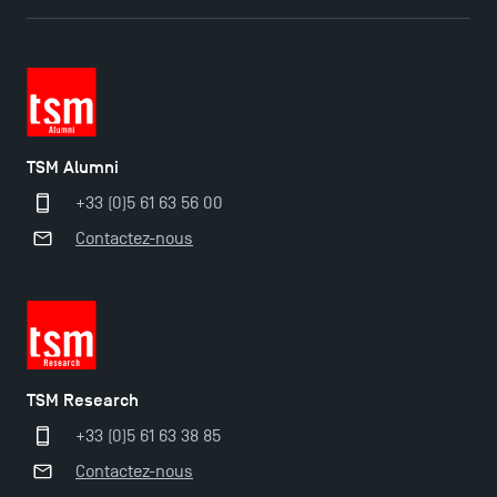
TSM Éducation
TSM-Research
TSM Alumni
+33 (0)5 61 63 56 00
Contactez-nous
TSM Doctoral Programme
TSM Research
+33 (0)5 61 63 38 85
Contactez-nous