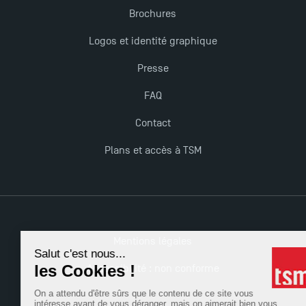
Brochures
TSM obtient la prestigieuse accréditation EQUIS en
2023 !
Logos et identité graphique
Presse
Derniers jours pour candidater aux formations
professionnelles en alternance à TSM !
FAQ
Contact
Nouvelles formations à Toulouse School of
Plans et accès à TSM
Management pour 2025 : des opportunités encore
plus enrichissantes
Mentions légales
Accessibilité : non conforme