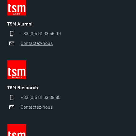
TSM Éducation
TSM Alumni
TSM-Research
+33 (0)5 61 63 56 00
Contactez-nous
TSM Doctoral Programme
TSM Research
+33 (0)5 61 63 38 85
Contactez-nous