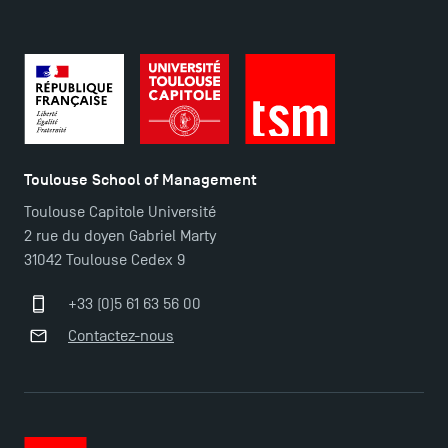
Plans et accès à TSM
Toulouse School of Management
Toulouse Capitole Université
2 rue du doyen Gabriel Marty
31042 Toulouse Cedex 9
+33 (0)5 61 63 56 00
Contactez-nous