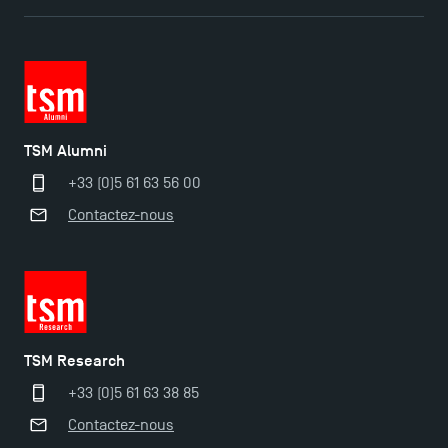
TSM Éducation
TSM-Research
TSM Alumni
+33 (0)5 61 63 56 00
Contactez-nous
TSM Doctoral Programme
TSM Research
+33 (0)5 61 63 38 85
Contactez-nous