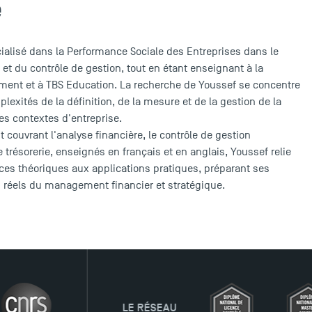
e
ialisé dans la Performance Sociale des Entreprises dans le
et du contrôle de gestion, tout en étant enseignant à la
ment et à TBS Education. La recherche de Youssef se concentre
lexités de la définition, de la mesure et de la gestion de la
es contextes d'entreprise.
 couvrant l'analyse financière, le contrôle de gestion
e trésorerie, enseignés en français et en anglais, Youssef relie
es théoriques aux applications pratiques, préparant ses
is réels du management financier et stratégique.
LE RÉSEAU