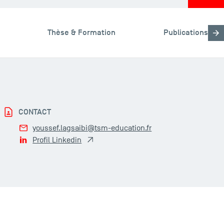
Thèse & Formation
Publications
CONTACT
youssef.lagsaibi@tsm-education.fr
Profil Linkedin