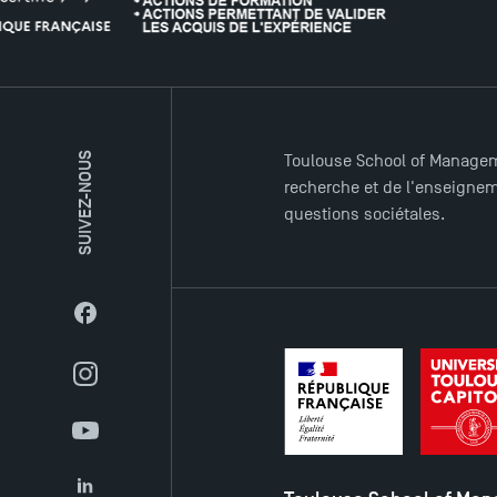
SUIVEZ-NOUS
Toulouse School of Managem
recherche et de l'enseigneme
questions sociétales.
Facebook
Instagram
YouTube