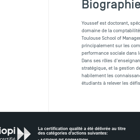
Biographi
Youssef est doctorant, spéc
domaine de la comptabilité 
Toulouse School of Manage
principalement sur les comp
performance sociale dans l
Dans ses rôles d'enseignant
stratégique, et la gestion d
habilement les connaissanc
étudiants à relever les déf