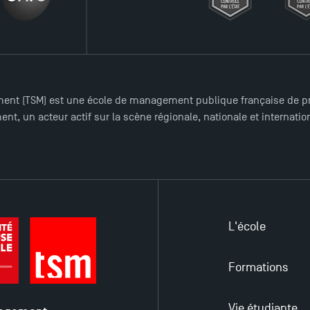
ent (TSM) est une école de management publique française de pre
nt, un acteur actif sur la scène régionale, nationale et internat
L'école
Formations
Vie étudiante