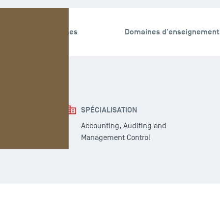
echerche & Expertises
Domaines d'enseignement
SPÉCIALISATION
l associé
Accounting, Auditing and
Management Control