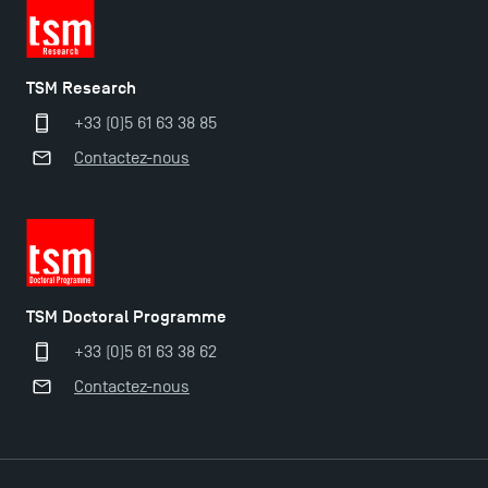
TSM Research
+33 (0)5 61 63 38 85
Contactez-nous
TSM Doctoral Programme
+33 (0)5 61 63 38 62
Contactez-nous