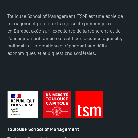
Presse
FAQ
Toulouse School of Management (TSM) est une école de
Contact
management publique française de premier plan
en Europe, axée sur l'excellence de la recherche et de
Plans et accès à TSM
l'enseignement, un acteur actif sur la scène régionale,
nationale et internationale, répondant aux défis
économiques et aux questions sociétales.
Toulouse School of Management