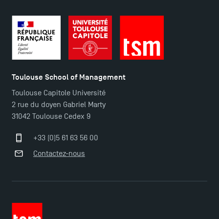
TSM Éducation
Toulouse School of Management
TSM-Research
Toulouse Capitole Université
2 rue du doyen Gabriel Marty
31042 Toulouse Cedex 9
TSM Doctoral Programme
+33 (0)5 61 63 56 00
Contactez-nous