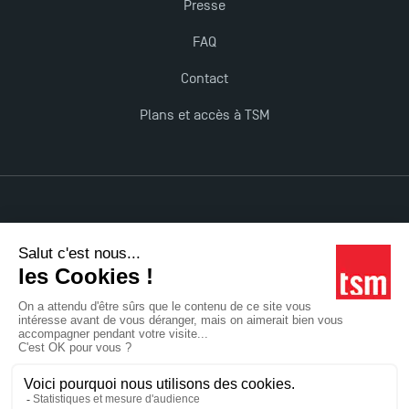
Presse
FAQ
Contact
Plans et accès à TSM
Mentions légales
Accessibilité : non conforme
Tous droits réservés