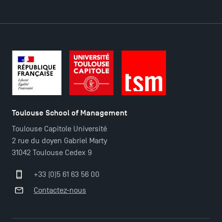
Contact
Plans et accès à TSM
Toulouse School of Management
Toulouse Capitole Université
2 rue du doyen Gabriel Marty
31042 Toulouse Cedex 9
+33 (0)5 61 63 56 00
Contactez-nous