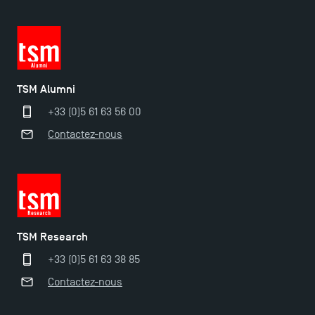
TSM Éducation
TSM Alumni
TSM-Research
+33 (0)5 61 63 56 00
Contactez-nous
TSM Doctoral Programme
TSM Research
+33 (0)5 61 63 38 85
Contactez-nous