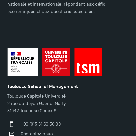
nationale et internationale, répondant aux défis
Contact
économiques et aux questions sociétales.
Plans et accès à TSM
Toulouse School of Management
Toulouse Capitole Université
2 rue du doyen Gabriel Marty
31042 Toulouse Cedex 9
+33 (0)5 61 63 56 00
Contactez-nous