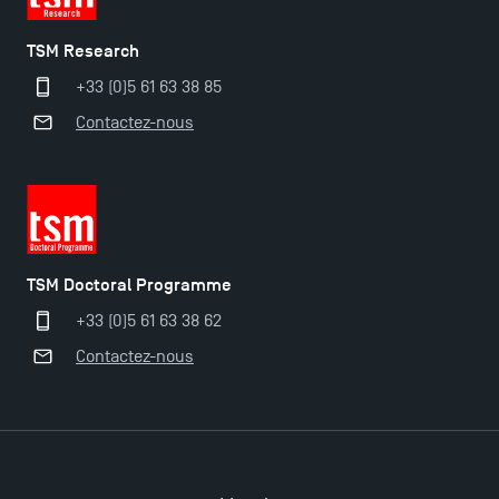
TSM Research
+33 (0)5 61 63 38 85
Contactez-nous
TSM Doctoral Programme
+33 (0)5 61 63 38 62
Contactez-nous
Ouverture des candidatures pour le Doctoral
Programme et le Master Finance en décembre
2025 !