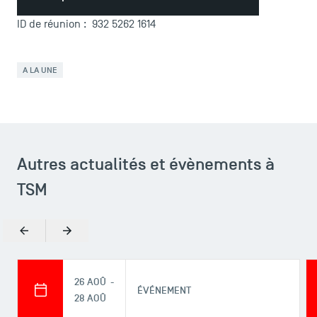
ID de réunion : 932 5262 1614
A LA UNE
Autres actualités et évènements à
TSM
Précédent
Suivant
26 AOÛ -
ÉVÉNEMENT
28 AOÛ