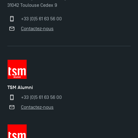
31042 Toulouse Cedex 9
TSM-Research
+33 (0)5 61 63 56 00
Contactez-nous
TSM Doctoral Programme
TSM Alumni
+33 (0)5 61 63 56 00
Contactez-nous