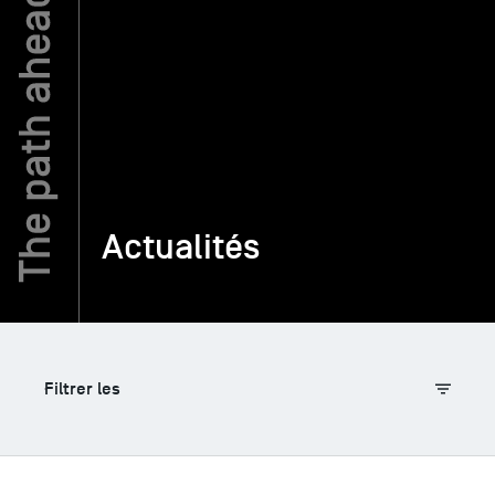
TSM-Research
TSM Doctoral Programme
Alumni
Actualités
Filtrer les