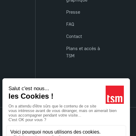
Presse
FAQ
Contact
Plans et accès à
TSM
Accessibilité : non conforme