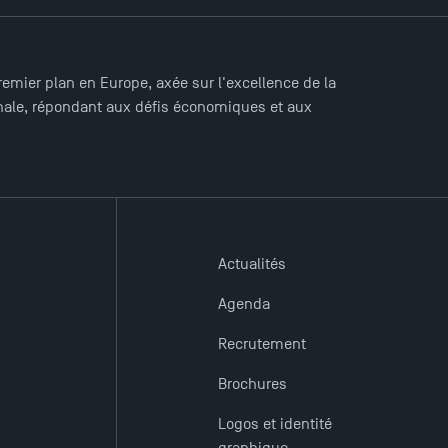
mier plan en Europe, axée sur l'excellence de la
ionale, répondant aux défis économiques et aux
Actualités
Agenda
Recrutement
Brochures
Logos et identité
graphique