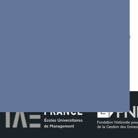
…
2
3
4
5
6
7
8