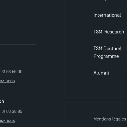
International
TSM-Research
TSM Doctoral
Programme
5 61 63 56 00
Alumni
tez-nous
ch
 61 63 38 85
Mentions légales
tez-nous