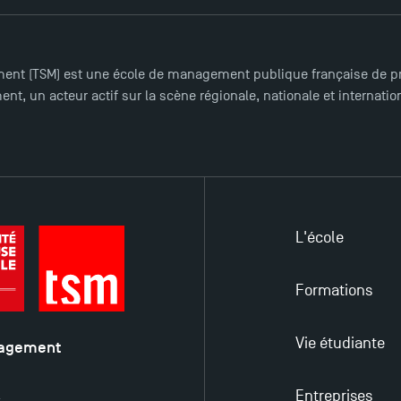
ent (TSM) est une école de management publique française de pre
nt, un acteur actif sur la scène régionale, nationale et internat
L'école
Formations
Vie étudiante
nagement
é
Entreprises
y