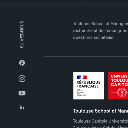
SUIVEZ-NOUS
Toulouse School of Managem
recherche et de l'enseigneme
questions sociétales.
Facebook
Instagram
YouTube
Toulouse School of Ma
LinkedIn
Toulouse Capitole Universit
2 rue du doyen Gabriel Mart