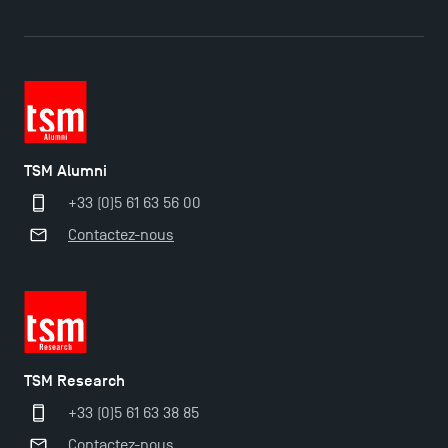
TSM Alumni
+33 (0)5 61 63 56 00
Contactez-nous
TSM Research
+33 (0)5 61 63 38 85
Ouverture des candidatures pour le Doctoral
Contactez-nous