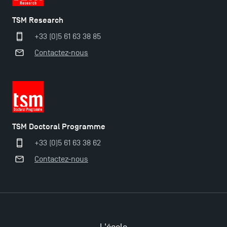
TSM Research
+33 (0)5 61 63 38 85
Contactez-nous
TSM Doctoral Programme
+33 (0)5 61 63 38 62
Contactez-nous
Ouverture des candidatures pour le Doctoral
Programme et le Master Finance en décembre
2025 !