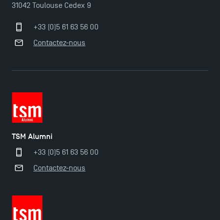
31042 Toulouse Cedex 9
TSM-Research
+33 (0)5 61 63 56 00
Contactez-nous
TSM Doctoral Programme
TSM Alumni
+33 (0)5 61 63 56 00
Contactez-nous