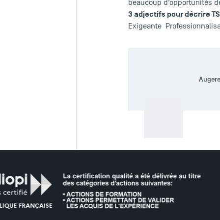
beaucoup d’opportunités de
3 adjectifs pour décrire T
Exigeante Professionnalis
Auger