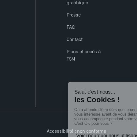
graphique
Presse
FAQ
Contact
Plans et accès à
TSM
Accessibilité : non conforme