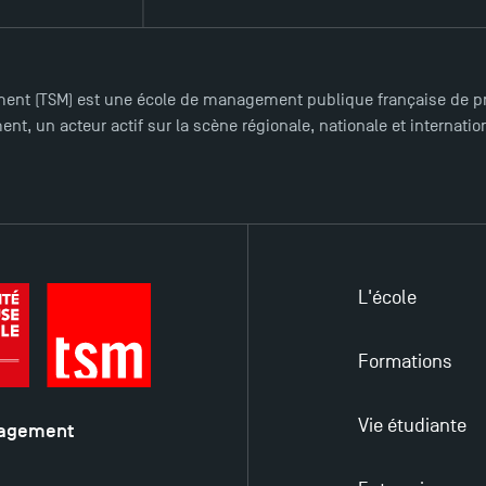
ent (TSM) est une école de management publique française de pre
nt, un acteur actif sur la scène régionale, nationale et internat
L'école
Formations
Vie étudiante
nagement
é