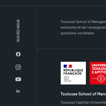
SUIVEZ-NOUS
Toulouse School of Managem
recherche et de l'enseigneme
questions sociétales.
Facebook
Instagram
YouTube
Toulouse School of Ma
LinkedIn
Toulouse Capitole Universit