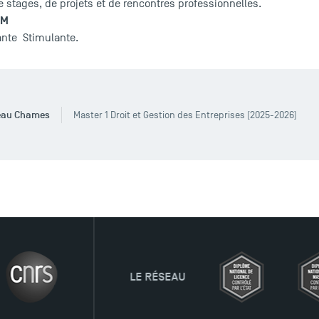
 stages, de projets et de rencontres professionnelles.
SM
ante Stimulante.
eau Chames
Master 1 Droit et Gestion des Entreprises (2025-2026)
LE RÉSEAU