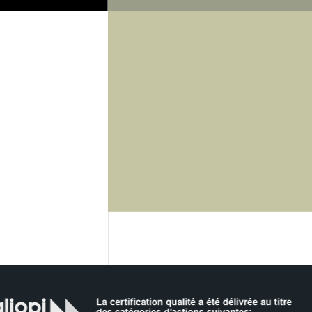
Biographie
R
Domaines 
Commercialisation de la sc
Création d'entreprises inn