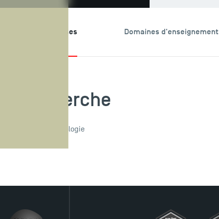
echerche & Expertises
Domaines d'enseignement
de recherche
ience et de la technologie
ovantes