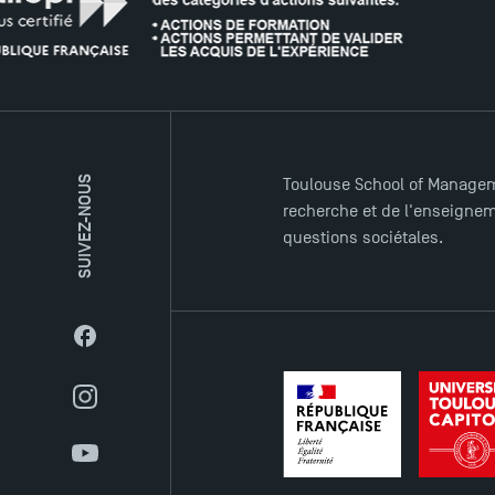
SUIVEZ-NOUS
Toulouse School of Managem
recherche et de l'enseigneme
questions sociétales.
Facebook
Instagram
YouTube