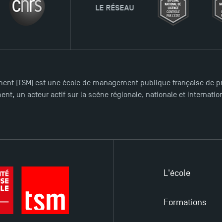
LE RÉSEAU
ent (TSM) est une école de management publique française de pre
nt, un acteur actif sur la scène régionale, nationale et internat
L'école
Formations