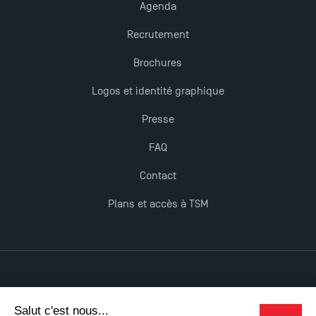
Agenda
Recrutement
Brochures
Logos et identité graphique
Presse
FAQ
Contact
Plans et accès à TSM
Mentions légales