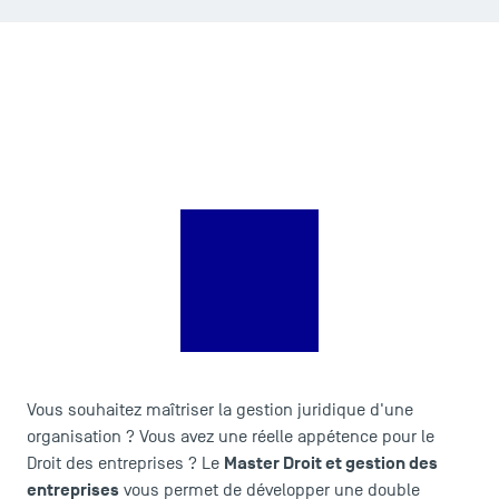
LES INDISPENSABLES
Le corps professoral
Campus tour
Accréditations
Vous souhaitez maîtriser la gestion juridique d'une
organisation ? Vous avez une réelle appétence pour le
Master Droit et gestion des
Droit des entreprises ? Le
entreprises
vous permet de développer une double