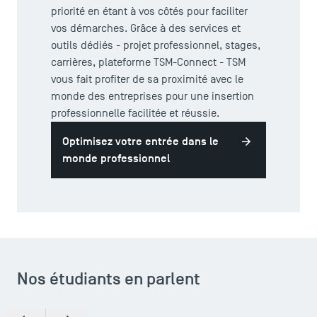
priorité en étant à vos côtés pour faciliter
vos démarches. Grâce à des services et
outils dédiés - projet professionnel, stages,
carrières, plateforme TSM-Connect - TSM
TSM Éducation
vous fait profiter de sa proximité avec le
monde des entreprises pour une insertion
professionnelle facilitée et réussie.
TSM-Research
Optimisez votre entrée dans le
monde professionnel
TSM Doctoral Programme
Nos étudiants en parlent