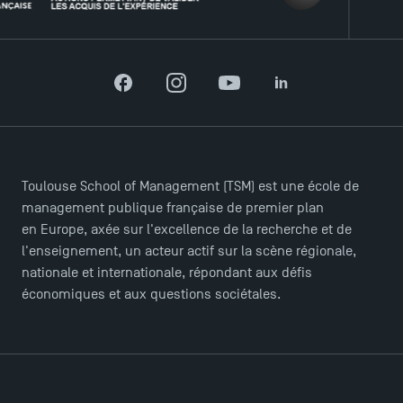
Recrutement
Brochures
Logos et identité graphique
Presse
Facebook
Instagram
YouTube
LinkedIn
FAQ
Contact
Plans et accès à TSM
Toulouse School of Management (TSM) est une école de
management publique française de premier plan
en Europe, axée sur l'excellence de la recherche et de
l'enseignement, un acteur actif sur la scène régionale,
nationale et internationale, répondant aux défis
économiques et aux questions sociétales.