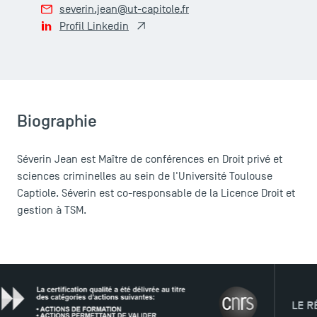
severin.jean@ut-capitole.fr
Profil Linkedin
Biographie
Séverin Jean est Maître de conférences en Droit privé et
sciences criminelles au sein de l'Université Toulouse
Captiole. Séverin est co-responsable de la Licence Droit et
gestion à TSM.
ACCÈS DIRECTS
Actualités
Agenda
LE RÉSEAU