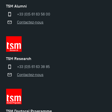
TSM Alumni
+33 (0)5 61 63 56 00
Contactez-nous
TSM Research
+33 (0)5 61 63 38 85
Contactez-nous
TSM Doctoral Programme