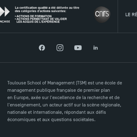
LE RÉSEAU
Facebook
Instagram
YouTube
LinkedIn
Toulouse School of Management (TSM) est une école de
management publique française de premier plan
en Europe, axée sur l'excellence de la recherche et de
l'enseignement, un acteur actif sur la scène régionale,
nationale et internationale, répondant aux défis
TSM Éducation
économiques et aux questions sociétales.