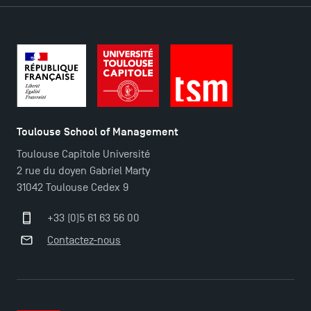
TSM-Research
TSM Doctoral Programme
Toulouse School of Management
Toulouse Capitole Université
2 rue du doyen Gabriel Marty
31042 Toulouse Cedex 9
+33 (0)5 61 63 56 00
Contactez-nous