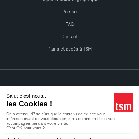
Presse
FAQ
Contact
Plans et accès à TSM
Mentions légales
Accessibilité : non conforme