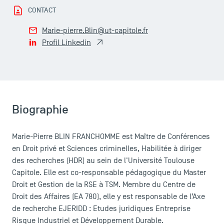
CONTACT
Le corps professoral
Campus tour
Marie-pierre.Blin@ut-capitole.fr
Accréditations
Profil Linkedin
Biographie
Marie-Pierre BLIN FRANCHOMME est Maître de Conférences
en Droit privé et Sciences criminelles, Habilitée à diriger
des recherches (HDR) au sein de l'Université Toulouse
Capitole. Elle est co-responsable pédagogique du Master
Droit et Gestion de la RSE à TSM. Membre du Centre de
Droit des Affaires (EA 780), elle y est responsable de l’Axe
de recherche EJERIDD : Etudes juridiques Entreprise
Risque Industriel et Développement Durable.