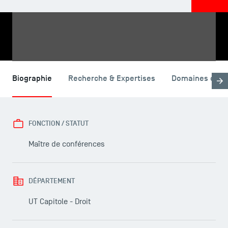
PARTAGER
Biographie
Recherche & Expertises
Domaines d'en
FONCTION / STATUT
Maître de conférences
DÉPARTEMENT
UT Capitole - Droit
LES INDISPENSABLES