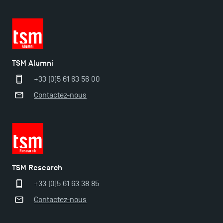
TSM Éducation
TSM Alumni
TSM-Research
+33 (0)5 61 63 56 00
Contactez-nous
TSM Doctoral Programme
TSM Research
+33 (0)5 61 63 38 85
Contactez-nous