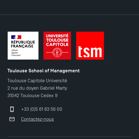
Contact
Plans et accès à TSM
Toulouse School of Management
Toulouse Capitole Université
2 rue du doyen Gabriel Marty
31042 Toulouse Cedex 9
+33 (0)5 61 63 56 00
Contactez-nous